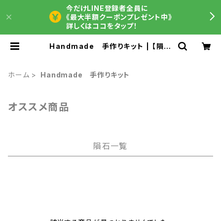
今だけLINE登録者全員に
《最大半額クーポンプレゼント中》
詳しくはココをタップ！
Handmade 手作りキット | 【隕石
屋】METEOS（メテオス）
ホーム
Handmade 手作りキット
オススメ商品
隕石一覧