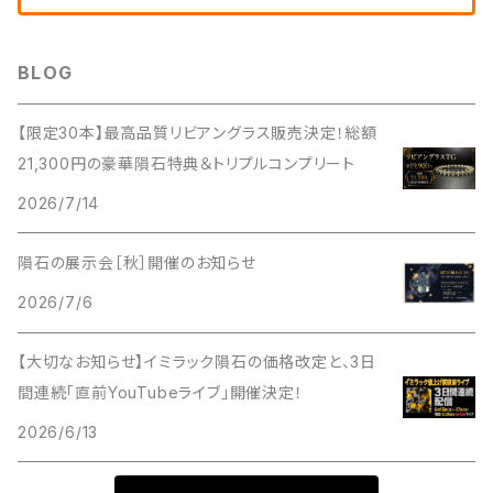
BLOG
【限定30本】最高品質リビアングラス販売決定！総額
21,300円の豪華隕石特典＆トリプルコンプリート
2026/7/14
隕石の展示会［秋］開催のお知らせ
2026/7/6
【大切なお知らせ】イミラック隕石の価格改定と、3日
間連続「直前YouTubeライブ」開催決定！
2026/6/13