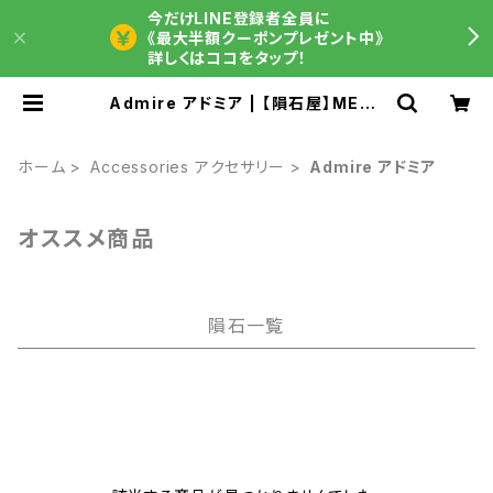
今だけLINE登録者全員に
《最大半額クーポンプレゼント中》
詳しくはココをタップ！
Admire アドミア | 【隕石屋】METE
OS（メテオス）
ホーム
Accessories アクセサリー
Admire アドミア
オススメ商品
隕石一覧