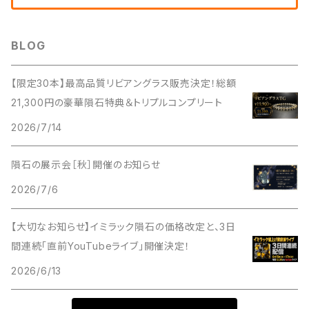
BLOG
【限定30本】最高品質リビアングラス販売決定！総額
21,300円の豪華隕石特典＆トリプルコンプリート
2026/7/14
隕石の展示会［秋］開催のお知らせ
2026/7/6
【大切なお知らせ】イミラック隕石の価格改定と、3日
間連続「直前YouTubeライブ」開催決定！
2026/6/13