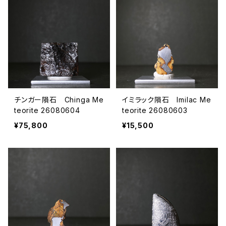
チンガー隕石 Chinga Me
イミラック隕石 Imilac Me
teorite 26080604
teorite 26080603
¥75,800
¥15,500