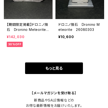
【期間限定掲載】ドロニノ隕
ドロニノ隕石 Dronino M
石 Dronino Meteorite
eteorite 26080303
26080304
¥142,030
¥10,600
30%OFF
もっと見る
【メールマガジンを受け取る】
新商品やSALE情報などの

お得な最新情報をお届けいたします。