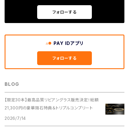
フォローする
PAY IDアプリ
フォローする
BLOG
【限定30本】最高品質リビアングラス販売決定！総額
21,300円の豪華隕石特典＆トリプルコンプリート
2026/7/14