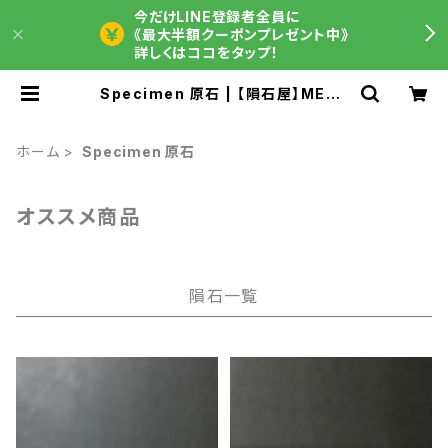
今だけLINE登録者全員に
《最大半額クーポンプレゼント中》
詳しくはココをタップ！
Specimen 原石 | 【隕石屋】METE
OS（メテオス）
ホーム
Specimen 原石
オススメ商品
隕石一覧