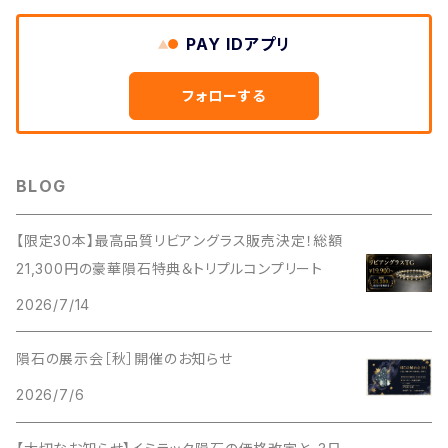
PAY IDアプリ
フォローする
BLOG
【限定30本】最高品質リビアングラス販売決定！総額
21,300円の豪華隕石特典＆トリプルコンプリート
2026/7/14
隕石の展示会［秋］開催のお知らせ
2026/7/6