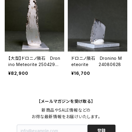
【大型】ドロニノ隕石 Dron
ドロニノ隕石 Dronino M
ino Meteorite 2504290
eteorite 24080628
8
¥82,900
¥16,700
【メールマガジンを受け取る】
新商品やSALE情報などの

お得な最新情報をお届けいたします。
登録