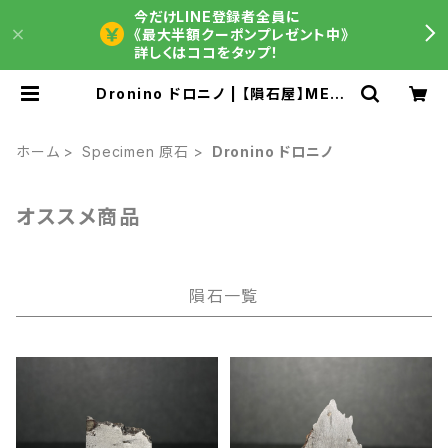
今だけLINE登録者全員に
《最大半額クーポンプレゼント中》
詳しくはココをタップ！
Dronino ドロニノ | 【隕石屋】METE
OS（メテオス）
ホーム
Specimen 原石
Dronino ドロニノ
オススメ商品
隕石一覧