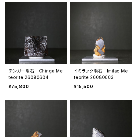
チンガー隕石 Chinga Me
イミラック隕石 Imilac Me
teorite 26080604
teorite 26080603
¥75,800
¥15,500