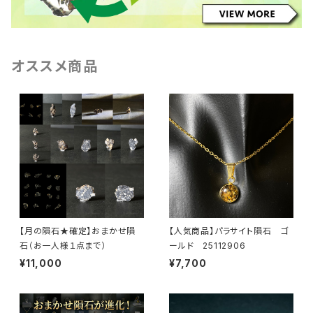
オススメ商品
【月の隕石★確定】おまかせ隕
【人気商品】パラサイト隕石 ゴ
石（お一人様１点まで）
ールド 25112906
¥11,000
¥7,700