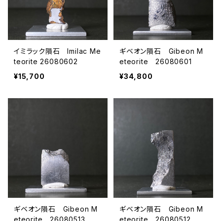
イミラック隕石 Imilac Me
ギベオン隕石 Gibeon M
teorite 26080602
eteorite 26080601
¥15,700
¥34,800
ギベオン隕石 Gibeon M
ギベオン隕石 Gibeon M
eteorite 26080513
eteorite 26080512