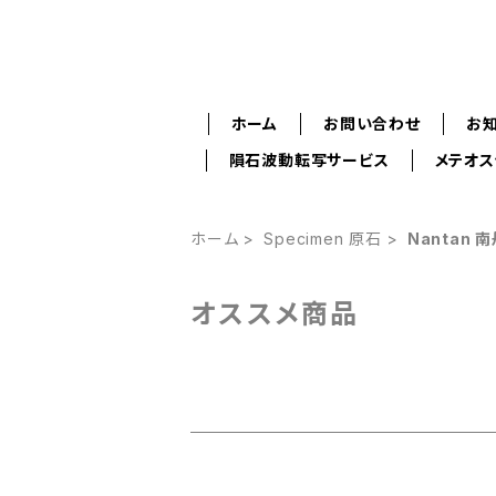
ホーム
お問い合わせ
お
隕石波動転写サービス
メテオ
ホーム
Specimen 原石
Nantan 
オススメ商品