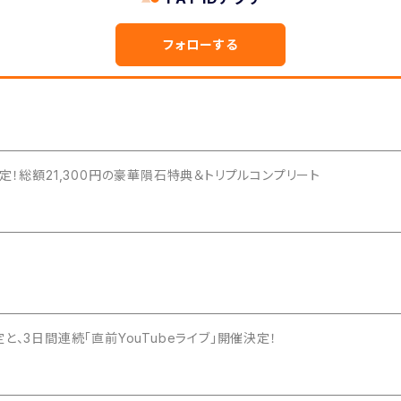
フォローする
定！総額21,300円の豪華隕石特典＆トリプルコンプリート
、3日間連続「直前YouTubeライブ」開催決定！