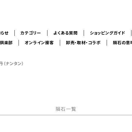
知らせ
カテゴリー
よくある質問
ショッピングガイド
ス倶楽部
オンライン接客
卸売・取材・コラボ
隕石の意
南丹（ナンタン）
隕石一覧