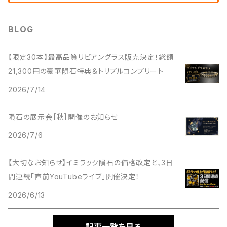
BLOG
【限定30本】最高品質リビアングラス販売決定！総額
21,300円の豪華隕石特典＆トリプルコンプリート
2026/7/14
隕石の展示会［秋］開催のお知らせ
2026/7/6
【大切なお知らせ】イミラック隕石の価格改定と、3日
間連続「直前YouTubeライブ」開催決定！
2026/6/13