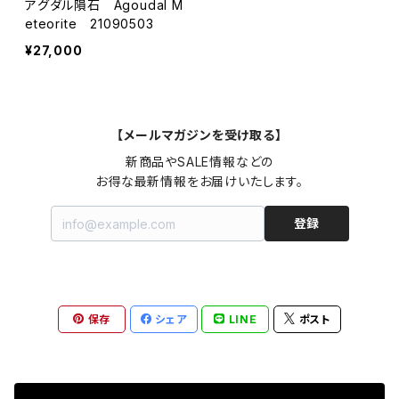
アグダル隕石 Agoudal M
eteorite 21090503
¥27,000
【メールマガジンを受け取る】
新商品やSALE情報などの

お得な最新情報をお届けいたします。
登録
保存
シェア
LINE
ポスト