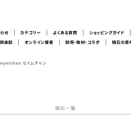
知らせ
カテゴリー
よくある質問
ショッピングガイド
ス倶楽部
オンライン接客
卸売・取材・コラボ
隕石の意
Seymchan セイムチャン
隕石一覧