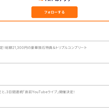
フォローする
定！総額21,300円の豪華隕石特典＆トリプルコンプリート
、3日間連続「直前YouTubeライブ」開催決定！