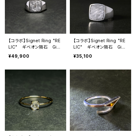
【コラボ】Signet Ring "RE
【コラボ】Signet Ring "RE
LIC" ギベオン隕石 Gib
LIC" ギベオン隕石 Gib
eon Meteorite 2608010
eon Meteorite 2607090
¥49,900
¥35,100
2
1