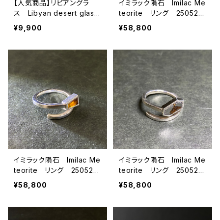
【人気商品】リビアングラ
イミラック隕石 Imilac Me
ス Libyan desert glass
teorite リング 250524
25070503
29
¥9,900
¥58,800
イミラック隕石 Imilac Me
イミラック隕石 Imilac Me
teorite リング 250524
teorite リング 250524
34
31
¥58,800
¥58,800