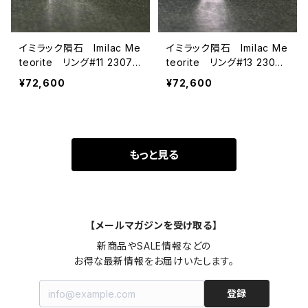
イミラック隕石 Imilac Me
イミラック隕石 Imilac Me
teorite リング#11 23072
teorite リング#13 23072
122
123
¥72,600
¥72,600
もっと見る
【メールマガジンを受け取る】
新商品やSALE情報などの

お得な最新情報をお届けいたします。
登録