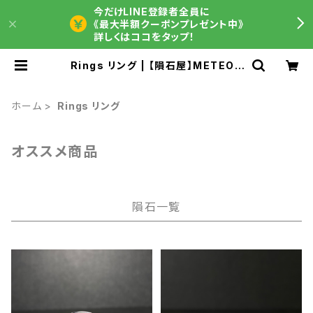
今だけLINE登録者全員に
《最大半額クーポンプレゼント中》
詳しくはココをタップ！
Rings リング | 【隕石屋】METEOS
（メテオス）
ホーム
Rings リング
オススメ商品
隕石一覧