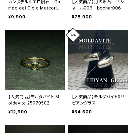
カンポデルシエロ隕石 Ca
【人気商品】月の隕石 ベシ
mpo del Cielo Meteorit
ャール006 bechar006
e 24100402
¥9,900
¥78,900
【人気商品】モルダバイト M
【人気商品】モルダバイト&リ
oldavite 25070502
ビアングラス
¥12,900
¥54,600