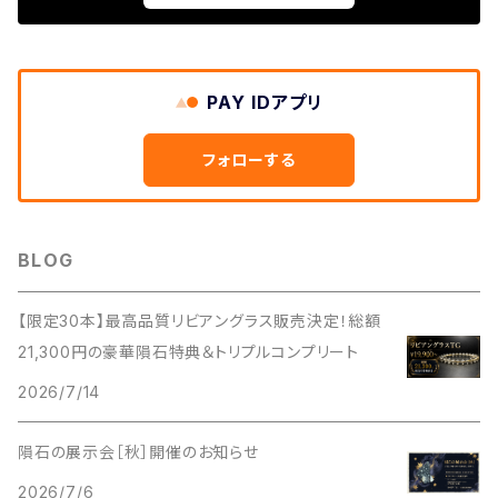
PAY IDアプリ
フォローする
BLOG
【限定30本】最高品質リビアングラス販売決定！総額
21,300円の豪華隕石特典＆トリプルコンプリート
2026/7/14
隕石の展示会［秋］開催のお知らせ
2026/7/6