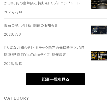
21,300円の豪華隕石特典＆トリプルコンプリート
2026/7/14
隕石の展示会［秋］開催のお知らせ
2026/7/6
【大切なお知らせ】イミラック隕石の価格改定と、3日
間連続「直前YouTubeライブ」開催決定！
2026/6/13
記事一覧を見る
CATEGORY