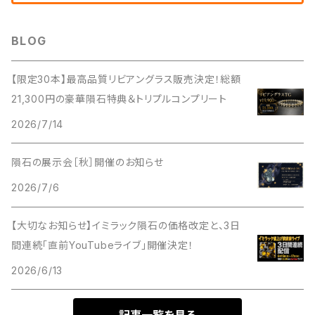
BLOG
【限定30本】最高品質リビアングラス販売決定！総額
21,300円の豪華隕石特典＆トリプルコンプリート
2026/7/14
隕石の展示会［秋］開催のお知らせ
2026/7/6
【大切なお知らせ】イミラック隕石の価格改定と、3日
間連続「直前YouTubeライブ」開催決定！
2026/6/13