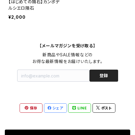
【はじめての隕石】カンポデ
ルシエロ隕石
¥2,000
【メールマガジンを受け取る】
新商品やSALE情報などの

お得な最新情報をお届けいたします。
登録
保存
シェア
LINE
ポスト