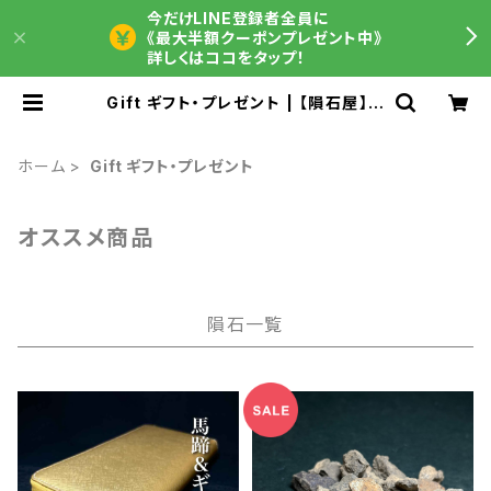
今だけLINE登録者全員に
《最大半額クーポンプレゼント中》
詳しくはココをタップ！
Gift ギフト・プレゼント | 【隕石屋】M
ETEOS（メテオス）
ホーム
Gift ギフト・プレゼント
オススメ商品
隕石一覧