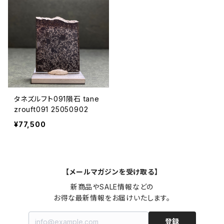
タネズルフト091隕石 tane
zrouft091 25050902
¥77,500
【メールマガジンを受け取る】
新商品やSALE情報などの

お得な最新情報をお届けいたします。
登録