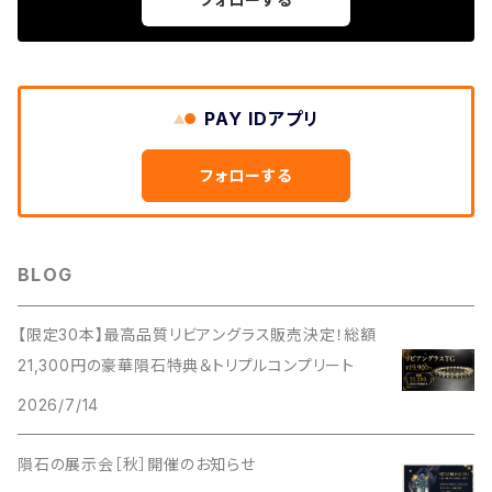
PAY IDアプリ
フォローする
BLOG
【限定30本】最高品質リビアングラス販売決定！総額
21,300円の豪華隕石特典＆トリプルコンプリート
2026/7/14
隕石の展示会［秋］開催のお知らせ