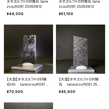
タネズルフト091隕石 tane
タネズルフト091隕石 tane
zrouft091 25050812
zrouft091 25050813
¥44,000
¥51,100
【大型】タネズルフト091隕
【大型】タネズルフト091隕
石HG tanezrouft091 2
石 tanezrouft091 2505
5052422
2420
¥70,500
¥45,600