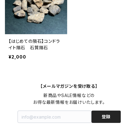
【はじめての隕石】コンドラ
イト隕石 石質隕石
¥2,000
【メールマガジンを受け取る】
新商品やSALE情報などの

お得な最新情報をお届けいたします。
登録