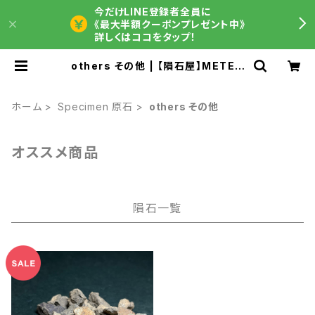
今だけLINE登録者全員に
《最大半額クーポンプレゼント中》
詳しくはココをタップ！
others その他 | 【隕石屋】METEO
S（メテオス）
ホーム
Specimen 原石
others その他
オススメ商品
隕石一覧