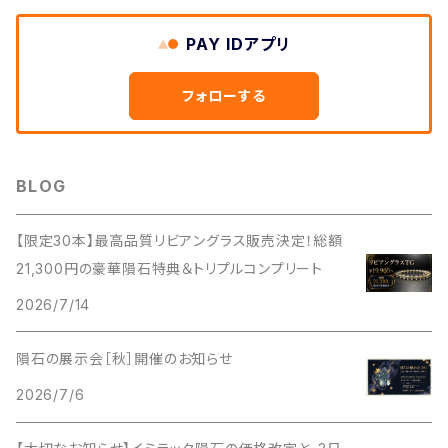
PAY IDアプリ
フォローする
BLOG
【限定30本】最高品質リビアングラス販売決定！総額
21,300円の豪華隕石特典＆トリプルコンプリート
2026/7/14
隕石の展示会［秋］開催のお知らせ
2026/7/6