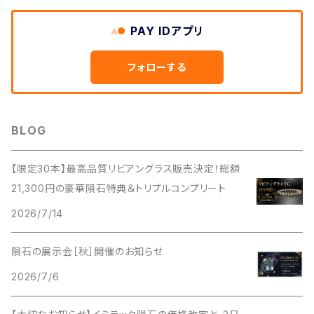
PAY IDアプリ
フォローする
BLOG
【限定30本】最高品質リビアングラス販売決定！総額
21,300円の豪華隕石特典＆トリプルコンプリート
2026/7/14
隕石の展示会［秋］開催のお知らせ
2026/7/6