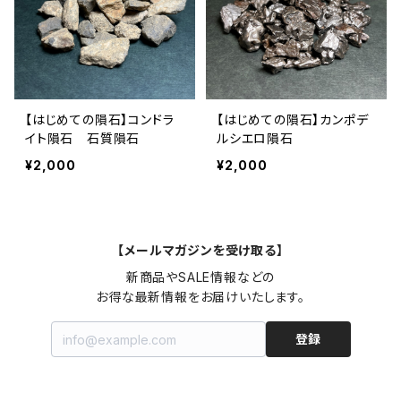
【はじめての隕石】コンドラ
【はじめての隕石】カンポデ
イト隕石 石質隕石
ルシエロ隕石
¥2,000
¥2,000
【メールマガジンを受け取る】
新商品やSALE情報などの

お得な最新情報をお届けいたします。
登録