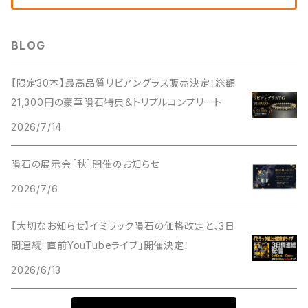
BLOG
【限定30本】最高品質リビアングラス販売決定！総額
21,300円の豪華隕石特典＆トリプルコンプリート
2026/7/14
隕石の展示会［秋］開催のお知らせ
2026/7/6
【大切なお知らせ】イミラック隕石の価格改定と、3日
間連続「直前YouTubeライブ」開催決定！
2026/6/13