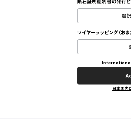
隕石証明鑑別書の発行と
選択
ワイヤーラッピング（おま
Internationa
Ad
日本国内