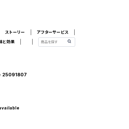
ストーリー
アフターサービス
味と効果
 25091807
available