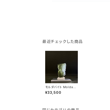
最近チェックした商品
モルダバイト Moldavit
e 25091807
¥33,500