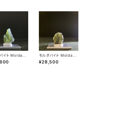
Moldavit
モルダバイト Moldavit
5070901
e 25091804
,600
¥28,500