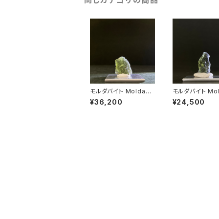
同じカテゴリの商品
モルダバイト Moldavit
モルダバイト Moldavit
e 2501902
e 26021805
¥36,200
¥24,500