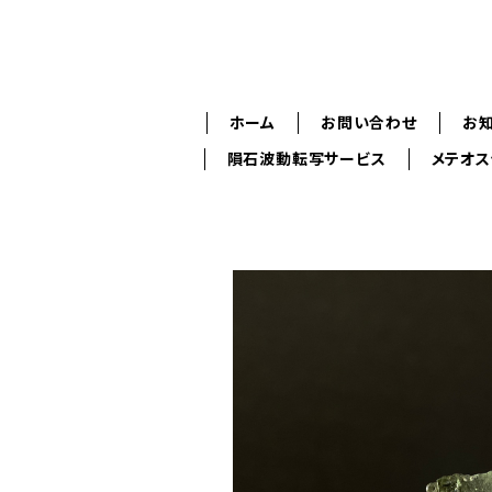
ホーム
お問い合わせ
お
隕石波動転写サービス
メテオ