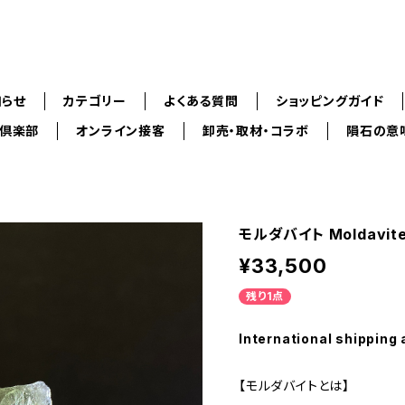
知らせ
カテゴリー
よくある質問
ショッピングガイド
ス倶楽部
オンライン接客
卸売・取材・コラボ
隕石の意
モルダバイト Moldavite
¥33,500
残り1点
International shipping 
【モルダバイトとは】